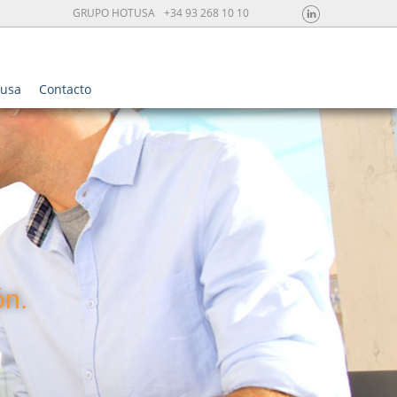
GRUPO HOTUSA
+34 93 268 10 10
tusa
Contacto
ón.